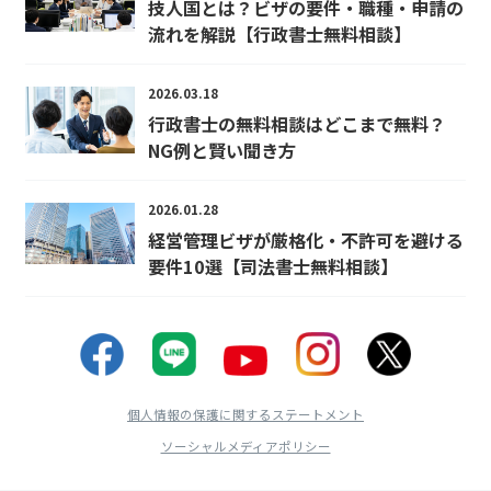
技人国とは？ビザの要件・職種・申請の
流れを解説【行政書士無料相談】
2026.03.18
行政書士の無料相談はどこまで無料？
NG例と賢い聞き方
2026.01.28
経営管理ビザが厳格化・不許可を避ける
要件10選【司法書士無料相談】
個人情報の保護に関するステートメント
ソーシャルメディアポリシー