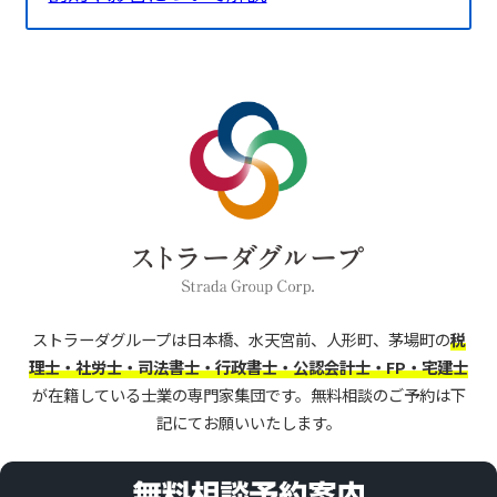
ストラーダグループは日本橋、水天宮前、人形町、茅場町の
税
理士・社労士・司法書士・行政書士・公認会計士・FP・宅建士
が在籍している士業の専門家集団です。
無料相談のご予約は下
記にてお願いいたします。