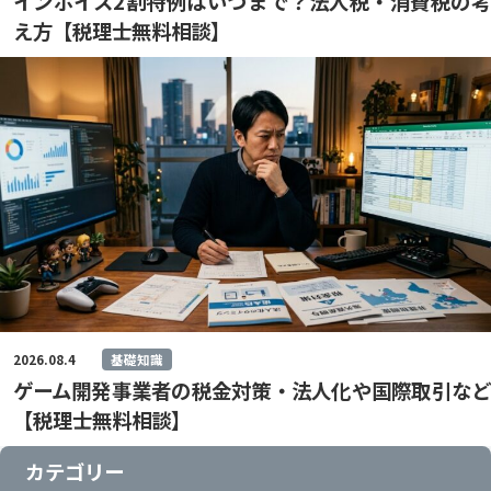
インボイス2割特例はいつまで？法人税・消費税の考
え方【税理士無料相談】
2026.08.4
基礎知識
ゲーム開発事業者の税金対策・法人化や国際取引など
【税理士無料相談】
カテゴリー