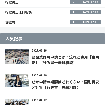
行政書士
2
CONTENTS
行政書士無料相談
1
CONTENTS
許認可
1
CONTENTS
人気記事
2025.06.26
建設業許可申請とは？流れと費用【東京
都】【行政書士無料相談】
2026.04.16
ビザ申請の期間はどれくらい？国別目安
と対策【行政書士無料相談】
2026.04.17