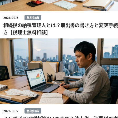
2026.08.6
基礎知識
相続税の納税管理人とは？届出書の書き方と変更手続
き【税理士無料相談】
2026.08.5
基礎知識