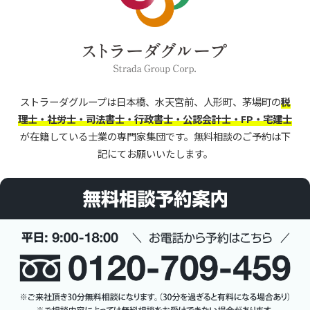
ストラーダグループは日本橋、水天宮前、人形町、茅場町の
税
理士・社労士・司法書士・行政書士・公認会計士・FP・宅建士
が在籍している士業の専門家集団です。
無料相談のご予約は下
記にてお願いいたします。