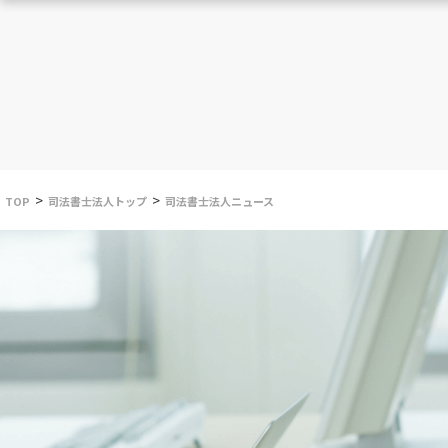
>
>
TOP
司法書士法人トップ
司法書士法人ニュース