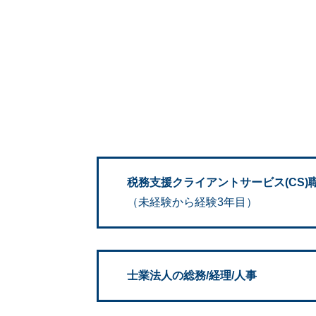
税務支援クライアントサービス(CS)
（未経験から経験3年目）
士業法人の総務/経理/人事