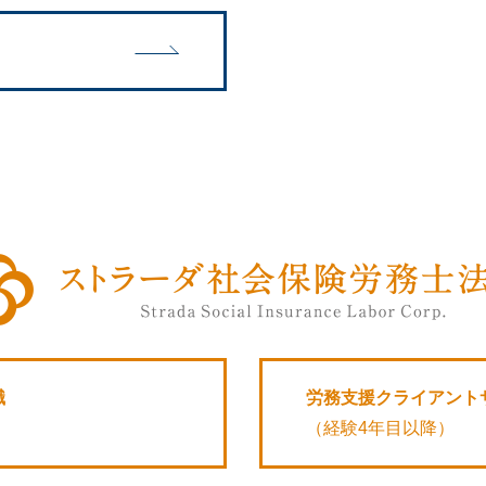
職
労務支援クライアントサ
（経験4年目以降）