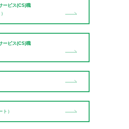
ービス(CS)職
目）
ービス(CS)職
ート）