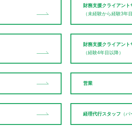
財務支援クライアントサ
（未経験から経験3年
財務支援クライアントサ
（経験4年目以降）
営業
経理代行スタッフ
（パ