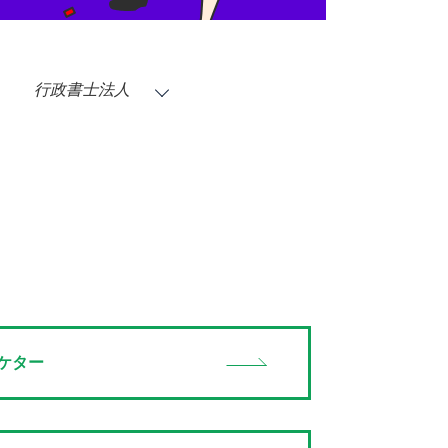
行政書士法人
ケター