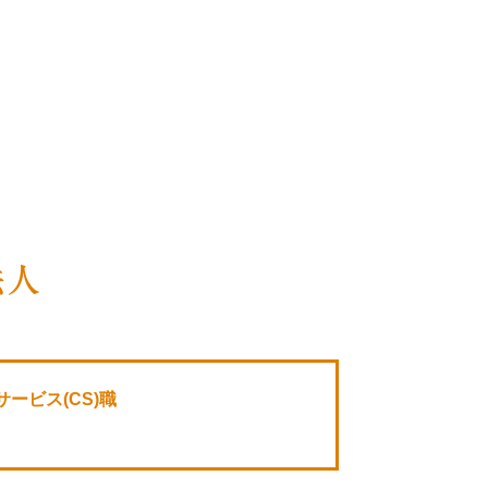
ービス(CS)職