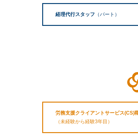
経理代行スタッフ
（パート）
労務支援クライアントサービス(CS)
（未経験から経験3年目）