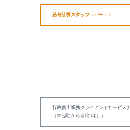
給与計算スタッフ
（パート）
行政書士業務クライアントサービス(C
（未経験から経験3年目）