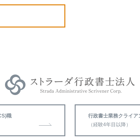
S)職
行政書士業務クライアン
（経験4年目以降）