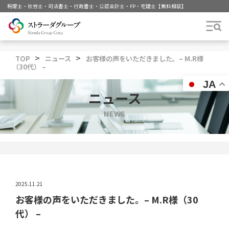
税理士・社労士・司法書士・行政書士・公認会計士・FP・宅建士【無料相談
>
>
TOP
ニュース
お客様の声をいただきました。– M.R様
（30代） –
JA
ニュース
NEWS
2025.11.21
お客様の声をいただきました。– M.R様（30
代） –