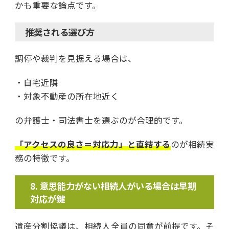
かも重要な論点です。
推奨される選び方
調停や裁判を見据える場合は、
・自宅近隣
・対象不動産の所在地近く
の弁護士・司法書士を選ぶのが合理的です。
「アクセスの良さ＝対応力」と直結する
のが相続実
務の特徴です。
意思能力がない相続人がいる場合は早期
対応が鍵
遺産分割協議は、相続人全員の同意が前提です。そ