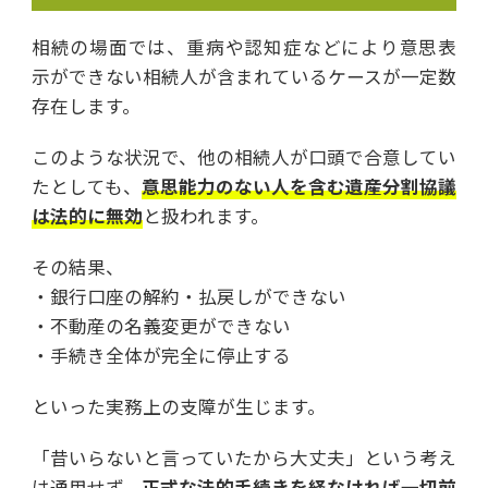
相続の場面では、重病や認知症などにより意思表
示ができない相続人が含まれているケースが一定数
存在します。
このような状況で、他の相続人が口頭で合意してい
たとしても、
意思能力のない人を含む遺産分割協議
は法的に無効
と扱われます。
その結果、
・銀行口座の解約・払戻しができない
・不動産の名義変更ができない
・手続き全体が完全に停止する
といった実務上の支障が生じます。
「昔いらないと言っていたから大丈夫」という考え
は通用せず、
正式な法的手続きを経なければ一切前