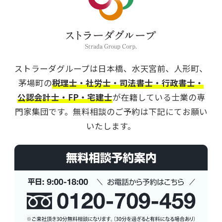
ストラーダグループは日本橋、水天宮前、人形町、
茅場町の
税理士・社労士・司法書士・行政書士・
公認会計士・FP・宅建士
が在籍している士業の専
門家集団です。
無料相談のご予約は下記にてお願い
いたします。