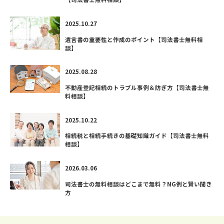
2025.10.27
遺言書の重要性と作成のポイント【司法書士無料相
談】
2025.08.28
不動産登記相続のトラブル事例＆防ぎ方【司法書士無
料相談】
2025.10.22
相続税と相続手続きの基礎知識ガイド【司法書士無料
相談】
2026.03.06
司法書士の無料相談はどこまで無料？NG例と賢い聞き
方