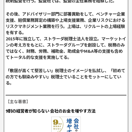
統制監査を行う。監査班では、監査の主任業務を経験した。
その後、アドバイザリー部門に部署異動をして、ベンチャー企業
支援、賠償業務算定の構築や上場支援業務、企業リスクにおける
リスクマネジメント業務を行う。上場は、リクルートの上場経験
を有する。
2015年に独立して、ストラーダ税理士法人を設立。マーケットイ
ンの考え方をもとに、ストラーダグループを創設して、税務のみ
ではなく、財務、労務、補助金、助成金やM&A等の支援も含め
てトータル的な支援を実施してる。
「敷居が高くて堅苦しい」税理士のイメージを払拭し、「初めて
の方でも馴染みやすい」税理士でいることをモットーにしてい
る。
【主な著書】
9割の経営者が知らない 会社のお金を増やす方法