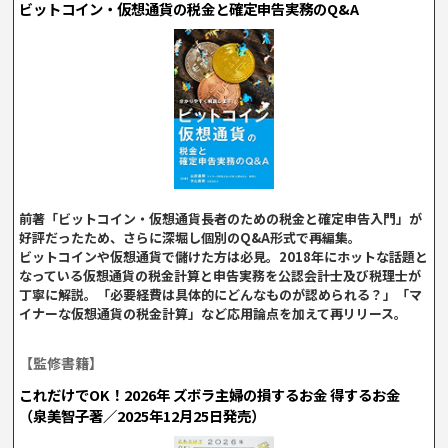
ビットコイン・仮想通貨の税金と確定申告実務のQ&A
前著「ビットコイン・仮想通貨長者のための税金と確定申告入門」が
好評だったため、さらに深堀し個別のQ&A形式で再編集。
ビットコインや仮想通貨で儲けた方は必見。2018年にホットな話題と
なっている仮想通貨の税金計算と申告実務を公認会計士及び税理士が
丁寧に解説。「必要経費は具体的にどんなものが認められる？」「マ
イナーな仮想通貨の税金計算」など応用論点を加えて再リリース。
【監修書籍】
これだけでOK！2026年 ズボラ主婦の損するお金 得するお金
（泉美智子著／2025年12月25日発売）