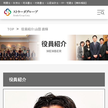
税理士・社労士・司法書士・行政書士・公認会計士・FP・宅建士【無料相談
>
TOP
役員紹介:山田 直輝
役員紹介
MEMBER
役員紹介