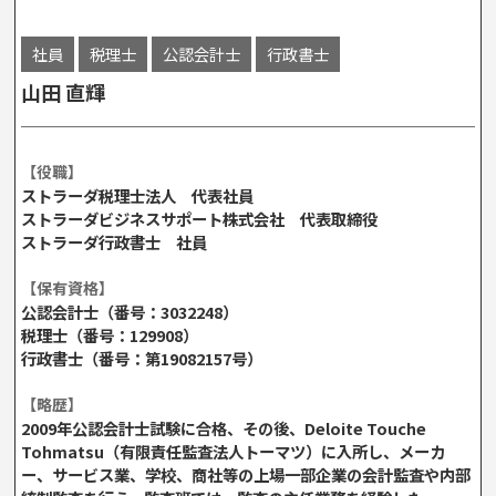
社員
税理士
公認会計士
行政書士
山田 直輝
【役職】
ストラーダ税理士法人 代表社員
ストラーダビジネスサポート株式会社 代表取締役
ストラーダ行政書士 社員
【保有資格】
公認会計士（番号：3032248）
税理士（番号：129908）
行政書士（番号：第19082157号）
【略歴】
2009年公認会計士試験に合格、その後、Deloite Touche
Tohmatsu（有限責任監査法人トーマツ）に入所し、メーカ
ー、サービス業、学校、商社等の上場一部企業の会計監査や内部