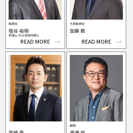
取締役
代表取締役
宿谷 裕樹
加藤 敦
税理士/社会保険労務士
READ MORE
READ MORE
顧問
宮崎 晋
渡邊 豪