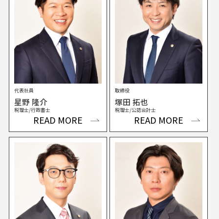
代表社員
取締役
星野 隆介
塚田 拓也
税理士/行政書士
税理士/公認会計士
READ MORE
READ MORE