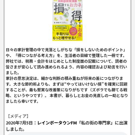
日々の家計管理の中で見落としがちな「損をしないためのポイント」
や、「得につながる考え方」を、生活者の目線で整理した一冊です。
弊社では、税務・会計をはじめとした制度面の記載について、読者の
皆さまが安心して読み進められるよう、内容の確認および助言を行い
ました。
家計の意思決定は、細かな判断の積み重ねが将来の差につながりま
す。大きな節約術よりも、まずは“やってはいけない損”を確実に回避
することが、最も堅実な改善策になりがちです（ズボラでも勝てる戦
略、というやつです）。 本書が、暮らしとお金の見直しの一助となり
ましたら幸いです。
【メディア】
2020年7月5日：
レインボータウンFM
「私の街の専門家」に出演
しました。