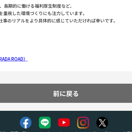
度、長期的に働ける福利厚生制度など、
を重視した環境づくりにも注力しています。
仕事のリアルをより具体的に感じていただければ幸いです。
DA ROAD）
前に戻る