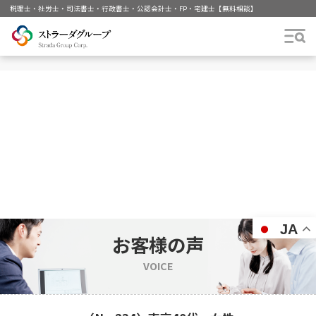
税理士・社労士・司法書士・行政書士・公認会計士・FP・宅建士【無料相談
JA
お客様の声
VOICE