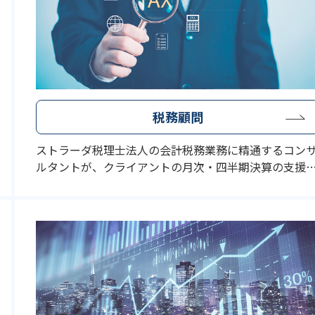
税務顧問
ストラーダ税理士法人の会計税務業務に精通するコン
ルタントが、クライアントの月次・四半期決算の支援
行います。税務的な視点のみならず、会計的な視点も有
するコンサルタントが、月次決算数値を正確に確定さ
るためのサポートをさせていただきます。また、四半
毎に、税金計算や税効果会計を含む決算支援も担当さ
ていただきます。