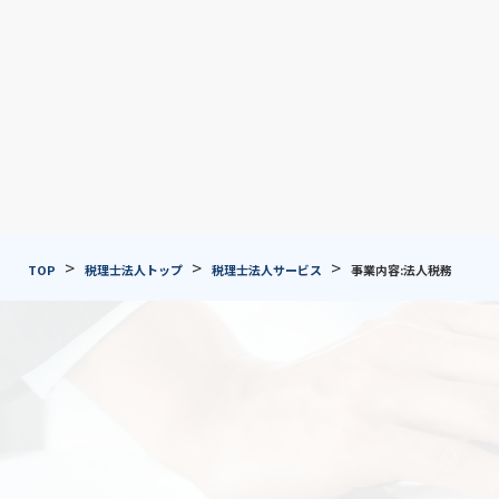
>
>
>
TOP
税理士法人トップ
税理士法人サービス
事業内容:法人税務