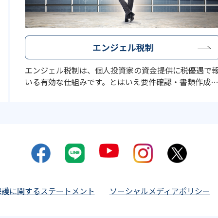
エンジェル税制
エンジェル税制は、個人投資家の資金提供に税優遇で
いる有効な仕組みです。とはいえ要件確認・書類作成
期限管理は煩雑。ストラーダ税理士法人は申請設計か
確定申告まで一気通貫で支援し、プレシード・シード
例にも対応。全国オンラインで迅速・確実な節税効果
実装を伴走します。まずは無料相談を。
保護に関するステートメント
ソーシャルメディアポリシー