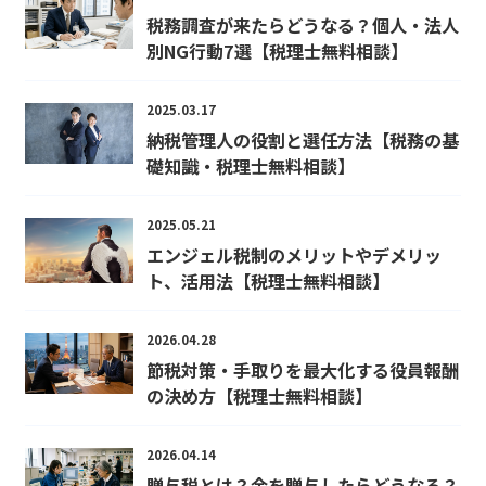
税務調査が来たらどうなる？個人・法人
別NG行動7選【税理士無料相談】
2025.03.17
納税管理人の役割と選任方法【税務の基
礎知識・税理士無料相談】
2025.05.21
エンジェル税制のメリットやデメリッ
ト、活用法【税理士無料相談】
2026.04.28
節税対策・手取りを最大化する役員報酬
の決め方【税理士無料相談】
2026.04.14
贈与税とは？金を贈与したらどうなる？