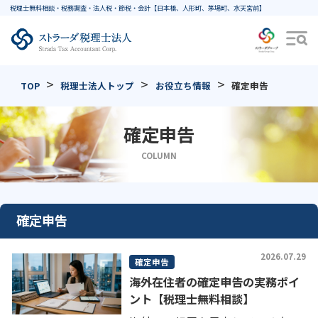
税理士無料相談・税務調査・法人税・節税・会計【日本橋、人形町、茅場町、水天宮
>
>
>
TOP
税理士法人トップ
お役立ち情報
確定申告
確定申告
COLUMN
確定申告
2026.07.29
確定申告
海外在住者の確定申告の実務ポイ
ント【税理士無料相談】